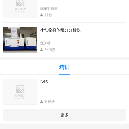
陈敏实验室
陈敏
小动物身体组分分析仪
医算楼
张海燕
培训
IVIS
----
谢祥浩
更多