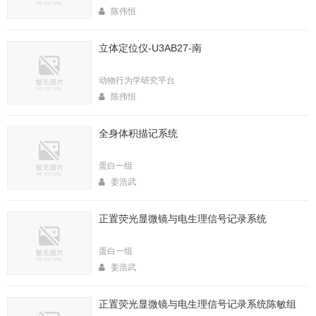
陈伟恒
立体定位仪-U3AB27-南
动物行为学研究平台
陈伟恒
全身体积描记系统
蛋白一组
姜浩武
正置荧光显微镜与电生理信号记录系统
蛋白一组
姜浩武
正置荧光显微镜与电生理信号记录系统陈敏组