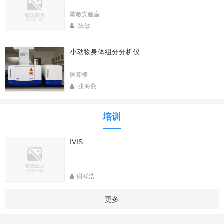
陈敏实验室
陈敏
小动物身体组分分析仪
医算楼
张海燕
培训
IVIS
----
谢祥浩
更多