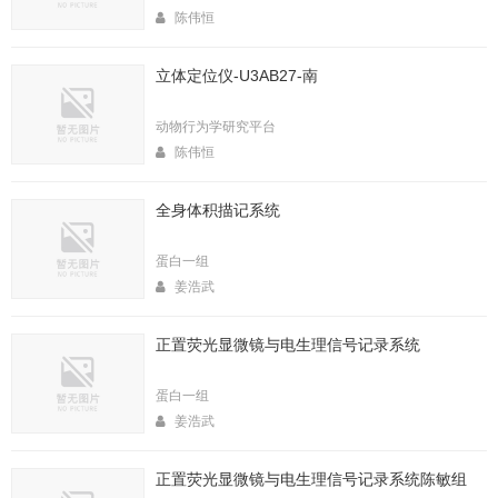
陈伟恒
立体定位仪-U3AB27-南
动物行为学研究平台
陈伟恒
全身体积描记系统
蛋白一组
姜浩武
正置荧光显微镜与电生理信号记录系统
蛋白一组
姜浩武
正置荧光显微镜与电生理信号记录系统陈敏组