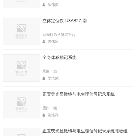
陈伟恒
立体定位仪-U3AB27-南
动物行为学研究平台
陈伟恒
全身体积描记系统
蛋白一组
姜浩武
正置荧光显微镜与电生理信号记录系统
蛋白一组
姜浩武
正置荧光显微镜与电生理信号记录系统陈敏组