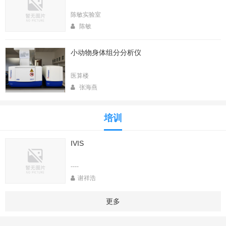
陈敏实验室
陈敏
小动物身体组分分析仪
医算楼
张海燕
培训
IVIS
----
谢祥浩
更多