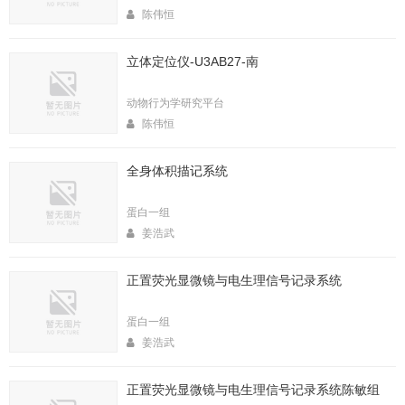
陈伟恒
立体定位仪-U3AB27-南
动物行为学研究平台
陈伟恒
全身体积描记系统
蛋白一组
姜浩武
正置荧光显微镜与电生理信号记录系统
蛋白一组
姜浩武
正置荧光显微镜与电生理信号记录系统陈敏组