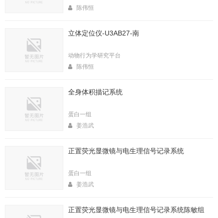
陈伟恒
立体定位仪-U3AB27-南
动物行为学研究平台
陈伟恒
全身体积描记系统
蛋白一组
姜浩武
正置荧光显微镜与电生理信号记录系统
蛋白一组
姜浩武
正置荧光显微镜与电生理信号记录系统陈敏组