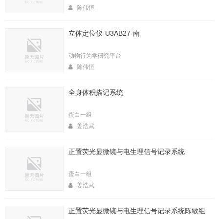
陈伟恒
立体定位仪-U3AB27-南
动物行为学研究平台
陈伟恒
全身体积描记系统
蛋白一组
姜浩武
正置荧光显微镜与电生理信号记录系统
蛋白一组
姜浩武
正置荧光显微镜与电生理信号记录系统陈敏组