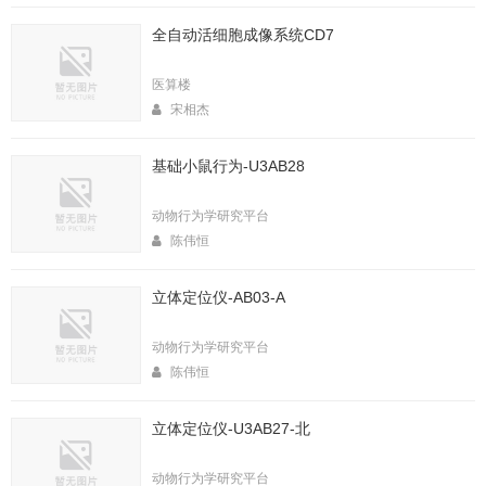
全自动活细胞成像系统CD7
医算楼
宋相杰
基础小鼠行为-U3AB28
动物行为学研究平台
陈伟恒
立体定位仪-AB03-A
动物行为学研究平台
陈伟恒
立体定位仪-U3AB27-北
动物行为学研究平台