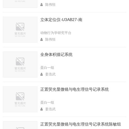
陈伟恒
立体定位仪-U3AB27-南
动物行为学研究平台
陈伟恒
全身体积描记系统
蛋白一组
姜浩武
正置荧光显微镜与电生理信号记录系统
蛋白一组
姜浩武
正置荧光显微镜与电生理信号记录系统陈敏组