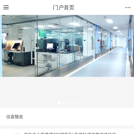
门户首页
仪器预览
实验中心医算楼206室新到 非接触式超声波破碎仪