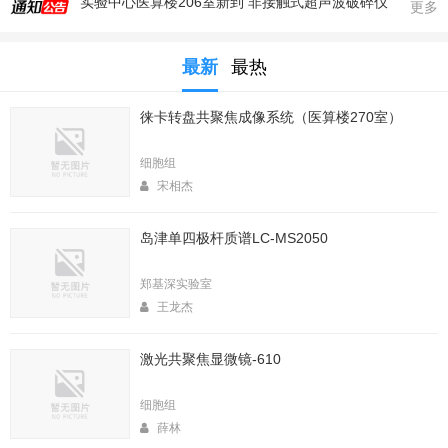
更多
2025年秋季大型仪器培训安排
生命科学实验中心353室新到一台高速冷冻离心机，三个角转子，50，250，1000ml管
最新
最热
生命科学实验中心2025年暑期值班表
医算楼（西区田径场新楼）二楼（206室）新到一台落地式超离和一台高速冷冻离心机
徕卡转盘共聚焦成像系统（医算楼270室）
2025年4月春季大型仪器培训安排
生命中心2025寒假值班表
细胞组
宋相杰
生命科学实验中心2026年暑期值班表
2026年春季大型仪器培训安排
岛津单四极杆质谱LC-MS2050
生命科学实验中心2026年寒假值班表
郑基深实验室
王龙杰
激光共聚焦显微镜-610
细胞组
薛林