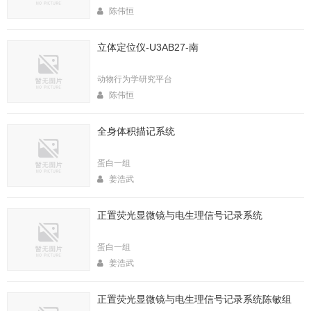
陈伟恒
立体定位仪-U3AB27-南
动物行为学研究平台
陈伟恒
全身体积描记系统
蛋白一组
姜浩武
正置荧光显微镜与电生理信号记录系统
蛋白一组
姜浩武
正置荧光显微镜与电生理信号记录系统陈敏组