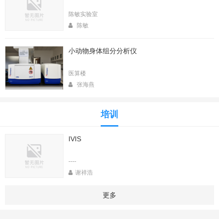
陈敏实验室
陈敏
小动物身体组分分析仪
医算楼
张海燕
培训
IVIS
----
谢祥浩
更多