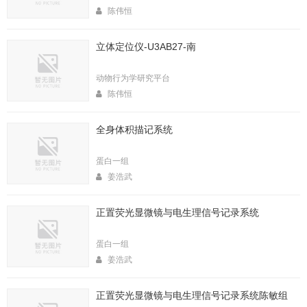
陈伟恒
立体定位仪-U3AB27-南
动物行为学研究平台
陈伟恒
全身体积描记系统
蛋白一组
姜浩武
正置荧光显微镜与电生理信号记录系统
蛋白一组
姜浩武
正置荧光显微镜与电生理信号记录系统陈敏组