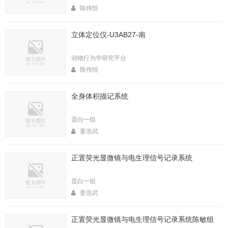
陈伟恒
立体定位仪-U3AB27-南
动物行为学研究平台
陈伟恒
全身体积描记系统
蛋白一组
姜浩武
正置荧光显微镜与电生理信号记录系统
蛋白一组
姜浩武
正置荧光显微镜与电生理信号记录系统陈敏组