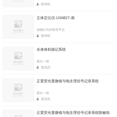
陈伟恒
立体定位仪-U3AB27-南
动物行为学研究平台
陈伟恒
全身体积描记系统
蛋白一组
姜浩武
正置荧光显微镜与电生理信号记录系统
蛋白一组
姜浩武
正置荧光显微镜与电生理信号记录系统陈敏组