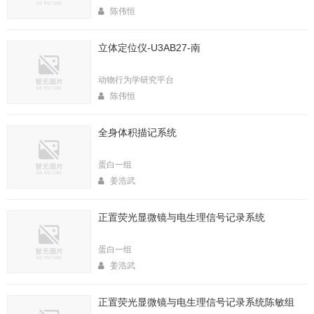
陈伟恒
立体定位仪-U3AB27-南
动物行为学研究平台
陈伟恒
全身体积描记系统
蛋白一组
姜浩武
正置荧光显微镜与电生理信号记录系统
蛋白一组
姜浩武
正置荧光显微镜与电生理信号记录系统陈敏组