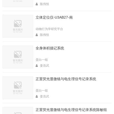
陈伟恒
立体定位仪-U3AB27-南
动物行为学研究平台
陈伟恒
全身体积描记系统
蛋白一组
姜浩武
正置荧光显微镜与电生理信号记录系统
蛋白一组
姜浩武
正置荧光显微镜与电生理信号记录系统陈敏组