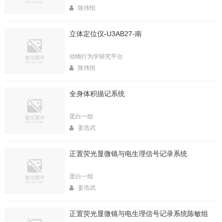
陈伟恒
立体定位仪-U3AB27-南
动物行为学研究平台
陈伟恒
全身体积描记系统
蛋白一组
姜浩武
正置荧光显微镜与电生理信号记录系统
蛋白一组
姜浩武
正置荧光显微镜与电生理信号记录系统陈敏组