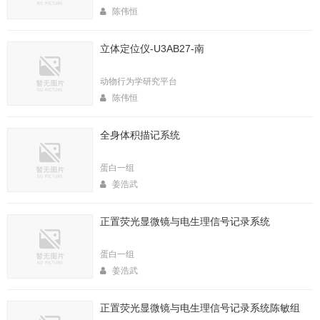
陈伟恒
立体定位仪-U3AB27-南
动物行为学研究平台
陈伟恒
全身体积描记系统
蛋白一组
姜浩武
正置荧光显微镜与电生理信号记录系统
蛋白一组
姜浩武
正置荧光显微镜与电生理信号记录系统陈敏组