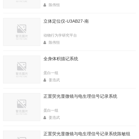
陈伟恒
立体定位仪-U3AB27-南
动物行为学研究平台
陈伟恒
全身体积描记系统
蛋白一组
姜浩武
正置荧光显微镜与电生理信号记录系统
蛋白一组
姜浩武
正置荧光显微镜与电生理信号记录系统陈敏组