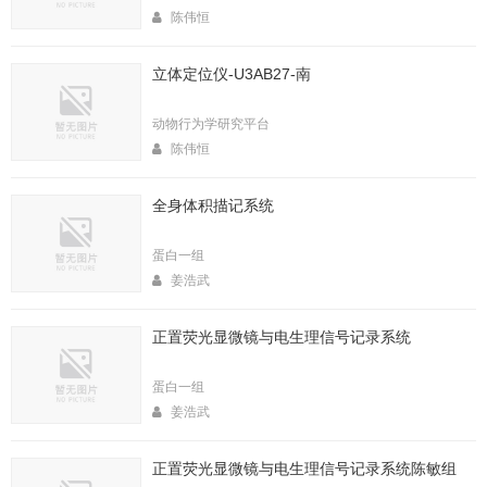
陈伟恒
立体定位仪-U3AB27-南
动物行为学研究平台
陈伟恒
全身体积描记系统
蛋白一组
姜浩武
正置荧光显微镜与电生理信号记录系统
蛋白一组
姜浩武
正置荧光显微镜与电生理信号记录系统陈敏组