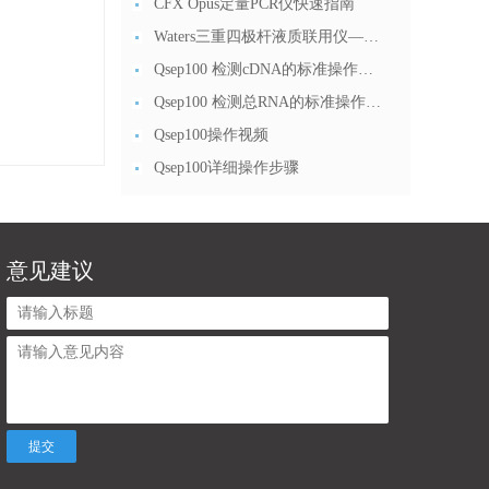
CFX Opus定量PCR仪快速指南
Waters三重四极杆液质联用仪—日常开...
Qsep100 检测cDNA的标准操作流...
Qsep100 检测总RNA的标准操作流...
Qsep100操作视频
Qsep100详细操作步骤
意见建议