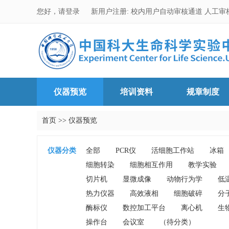
您好，请登录
新用户注册:
校内用户自动审核通道
人工审
仪器预览
培训资料
规章制度
首页
>>
仪器预览
仪器分类
全部
PCR仪
活细胞工作站
冰箱
细胞转染
细胞相互作用
教学实验
切片机
显微成像
动物行为学
低
热力仪器
高效液相
细胞破碎
分
酶标仪
数控加工平台
离心机
生
操作台
会议室
（待分类）