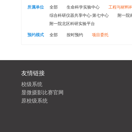
所属单位
全部
生命科学实验中心
工程与材料
综合科研仪器共享中心-第七中心
附一院
附一院北区科研实验平台
预约模式
全部
按时预约
项目委托
友情链接
校级系统
显微摄影比赛官网
原校级系统