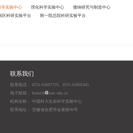
科学实验中心
理化科学实验中心
微纳研究与制造中心
南区科研实验平台
附一院总院科研实验平台
联系我们
联系电话： 0551-63607335、0551-63601441
电子邮箱： biotech
ustc.edu.cn
机构名称： 中国科大生命科学实验中心
联系地址： 安徽省合肥市金寨路96号