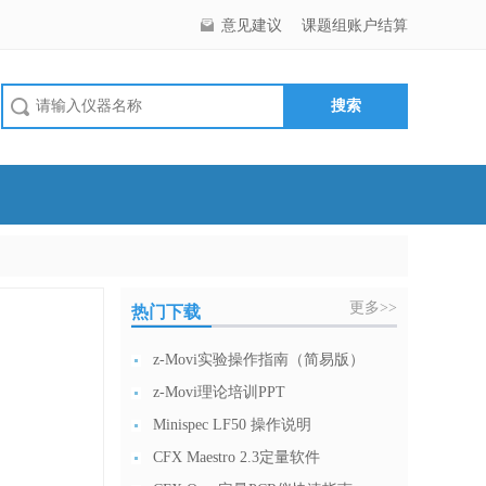
意见建议
课题组账户结算
更多>>
热门下载
z-Movi实验操作指南（简易版）
z-Movi理论培训PPT
Minispec LF50 操作说明
CFX Maestro 2.3定量软件