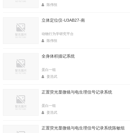
陈伟恒
立体定位仪-U3AB27-南
动物行为学研究平台
陈伟恒
全身体积描记系统
蛋白一组
姜浩武
正置荧光显微镜与电生理信号记录系统
蛋白一组
姜浩武
正置荧光显微镜与电生理信号记录系统陈敏组