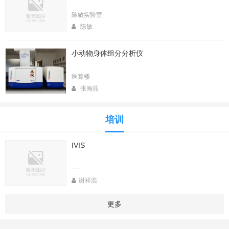
陈敏实验室
陈敏
小动物身体组分分析仪
医算楼
张海燕
培训
IVIS
----
谢祥浩
更多