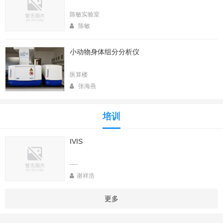
陈敏实验室
陈敏
小动物身体组分分析仪
医算楼
张海燕
培训
IVIS
----
谢祥浩
更多