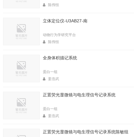
陈伟恒
立体定位仪-U3AB27-南
动物行为学研究平台
陈伟恒
全身体积描记系统
蛋白一组
姜浩武
正置荧光显微镜与电生理信号记录系统
蛋白一组
姜浩武
正置荧光显微镜与电生理信号记录系统陈敏组