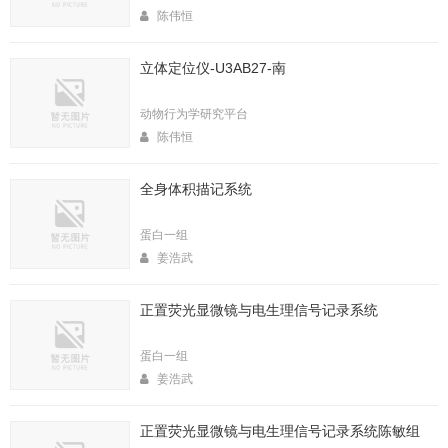
陈伟恒
立体定位仪-U3AB27-南
动物行为学研究平台
陈伟恒
全身体积描记系统
蛋白一组
姜浩武
正置荧光显微镜与电生理信号记录系统
蛋白一组
姜浩武
正置荧光显微镜与电生理信号记录系统陈敏组