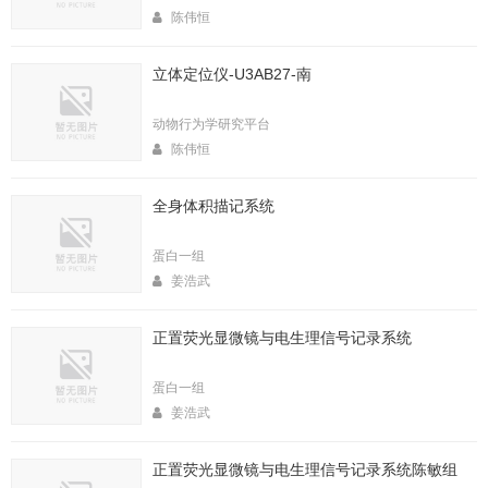
陈伟恒
立体定位仪-U3AB27-南
动物行为学研究平台
陈伟恒
全身体积描记系统
蛋白一组
姜浩武
正置荧光显微镜与电生理信号记录系统
蛋白一组
姜浩武
正置荧光显微镜与电生理信号记录系统陈敏组