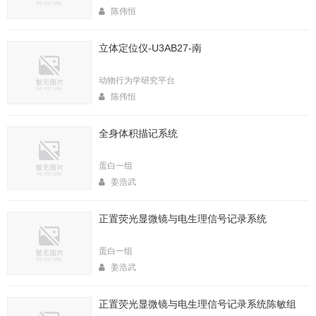
陈伟恒
立体定位仪-U3AB27-南
动物行为学研究平台
陈伟恒
全身体积描记系统
蛋白一组
姜浩武
正置荧光显微镜与电生理信号记录系统
蛋白一组
姜浩武
正置荧光显微镜与电生理信号记录系统陈敏组