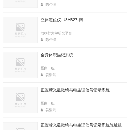
陈伟恒
立体定位仪-U3AB27-南
动物行为学研究平台
陈伟恒
全身体积描记系统
蛋白一组
姜浩武
正置荧光显微镜与电生理信号记录系统
蛋白一组
姜浩武
正置荧光显微镜与电生理信号记录系统陈敏组