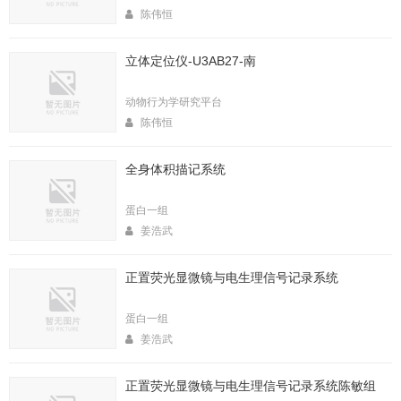
陈伟恒
立体定位仪-U3AB27-南
动物行为学研究平台
陈伟恒
全身体积描记系统
蛋白一组
姜浩武
正置荧光显微镜与电生理信号记录系统
蛋白一组
姜浩武
正置荧光显微镜与电生理信号记录系统陈敏组