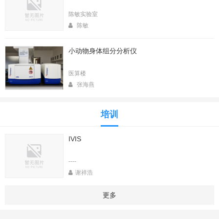
陈敏实验室
陈敏
小动物身体组分分析仪
医算楼
张海燕
培训
IVIS
----
谢祥浩
更多