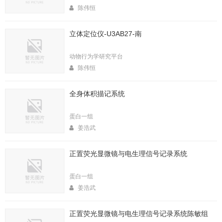
陈伟恒
立体定位仪-U3AB27-南
动物行为学研究平台
陈伟恒
全身体积描记系统
蛋白一组
姜浩武
正置荧光显微镜与电生理信号记录系统
蛋白一组
姜浩武
正置荧光显微镜与电生理信号记录系统陈敏组